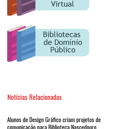
Notícias Relacionadas
Alunos de Design Gráfico criam projetos de
comunicação para Biblioteca Nascedouro