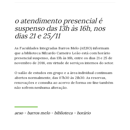
o atendimento presencial é
suspenso das 13h às 16h, nos
dias 21 e 25/11
As Faculdades Integradas Barros Melo (AESO) informam
que a biblioteca Nilzardo Carneiro Leão está com horário
presencial suspenso, das 13h às 16h, entre os dias 21 e 25 de
novembro de 2016, em virtude de serviços internos do setor.
O salão de estudos em grupo e a área individual continuam
abertos normalmente, das 07h30 às 21h30. As reservas,
renovações e consulta ao acervo de forma on-line também
não sofrem nenhuma alteração.
aeso
-
barros melo
-
biblioteca
-
horário