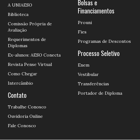
Bolsas e
A UNIAESO
Financiamentos
Biblioteca
Prouni
Comissão Própria de
Avaliação
Fies
Requerimentos de
Programas de Descontos
Diplomas
Processo Seletivo
Ex-alunos: AESO Conecta
Revista Pense Virtual
Enem
Como Chegar
Vestibular
Intercâmbio
Transferências
Contato
Portador de Diploma
Trabalhe Conosco
Ouvidoria Online
Fale Conosco