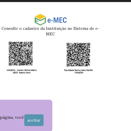
Consulte o cadastro da Instituição no Sistema do e-
MEC
 página, você
aceitar