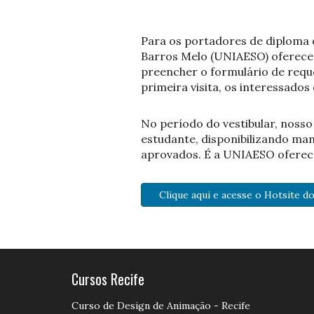
Para os portadores de diploma 
Barros Melo (UNIAESO) oferece a
preencher o formulário de requ
primeira visita, os interessados
No período do vestibular, nosso
estudante, disponibilizando man
aprovados. É a UNIAESO oferec
Clique aqui e acesse o Hotsite do
Cursos Recife
Curso de Design de Animação - Recife