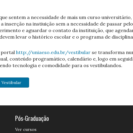
que sentem a necessidade de mais um curso universitário,
 inserção na instiuição sem a necessidade de passar pelo
erimento e aguardar o contato da instituição, que agendar
 devem levar o histórico escolar e o programa de disciplin
 portal
http://uniaeso.edu.br/vestibular
se transforma nu
ual, conteúdo programático, calendário e, logo em seguida 
endo tecnologia e comodidade para os vestibulandos.
 Vestibular
Pós-Graduação
Ver cursos