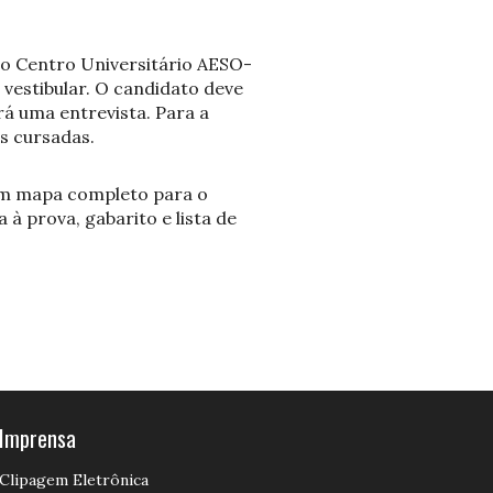
 o Centro Universitário AESO-
 vestibular. O candidato deve
á uma entrevista. Para a
as cursadas.
m mapa completo para o
à prova, gabarito e lista de
Imprensa
Clipagem Eletrônica