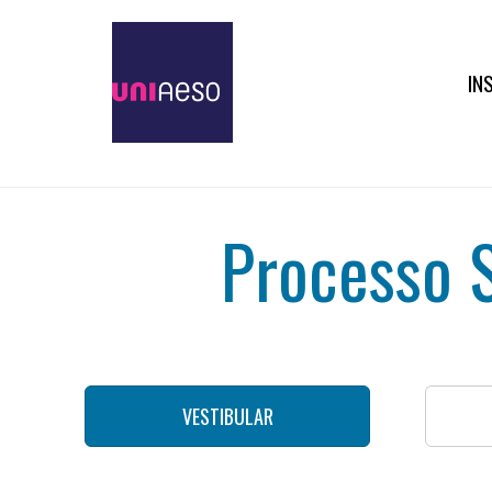
IN
Processo S
VESTIBULAR