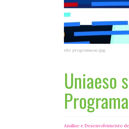
site programacao.jpg
Uniaeso s
Programa
Análise e Desenvolvimento d