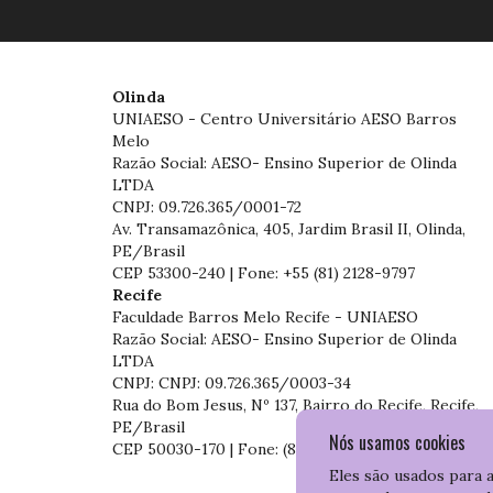
Olinda
UNIAESO - Centro Universitário AESO Barros
Melo
Razão Social: AESO- Ensino Superior de Olinda
LTDA
CNPJ: 09.726.365/0001-72
Av. Transamazônica, 405, Jardim Brasil II, Olinda,
PE/Brasil
CEP 53300-240 | Fone: +55 (81) 2128-9797
Recife
Faculdade Barros Melo Recife - UNIAESO
Razão Social: AESO- Ensino Superior de Olinda
LTDA
CNPJ: CNPJ: 09.726.365/0003-34
Rua do Bom Jesus, Nº 137, Bairro do Recife, Recife,
PE/Brasil
Nós usamos cookies
CEP 50030-170 | Fone: (81) 3204-7536
Eles são usados para 