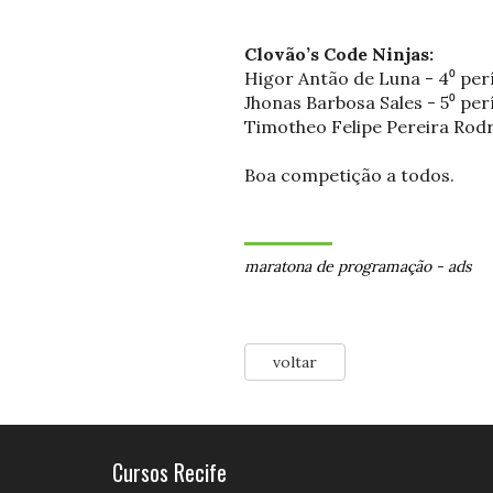
Clovão’s Code Ninjas:
Higor Antão de Luna - 4⁰ per
Jhonas Barbosa Sales - 5⁰ pe
Timotheo Felipe Pereira Rodri
Boa competição a todos.
maratona de programação
-
ads
voltar
Cursos Recife