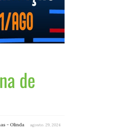
na de
as - Olinda
agosto. 29, 2024