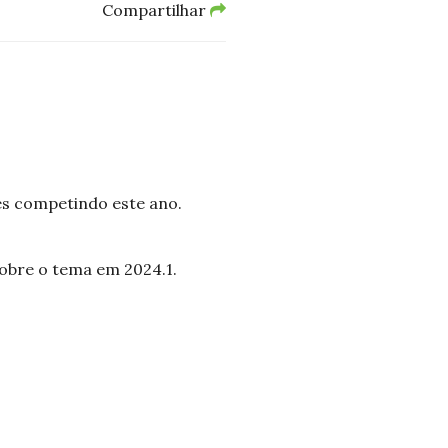
Compartilhar
s competindo este ano.
sobre o tema em 2024.1.