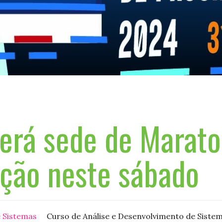
erá sede de Marato
ção neste sábado
e Sistemas
Curso de Análise e Desenvolvimento de Sistem