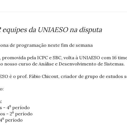
2 equipes da UNIAESO na disputa
ona de programação neste fim de semana
promovida pela ICPC e SBC, volta à UNIAESO com 16 time
do nosso curso de Análise e Desenvolvimento de Sistemas.
SO é o prof. Fábio Chicout, criador de grupo de estudos 
o:
:
s - 4⁰ período
os - 2⁰ período
 4⁰ período