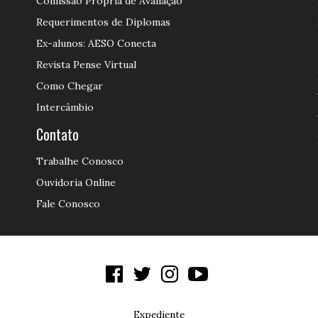
Comissão Própria de Avaliação
Requerimentos de Diplomas
Ex-alunos: AESO Conecta
Revista Pense Virtual
Como Chegar
Intercâmbio
Contato
Trabalhe Conosco
Ouvidoria Online
Fale Conosco
Expediente