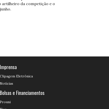
artilheiro da competição e o
 junho.
Imprensa
Clipagem Eletrônica
Notícias
Bolsas e Financiamentos
Prouni