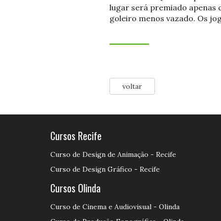
lugar será premiado apenas 
goleiro menos vazado. Os jogo
voltar
Cursos Recife
Curso de Design de Animação - Recife
Curso de Design Gráfico - Recife
Cursos Olinda
Curso de Cinema e Audiovisual - Olinda