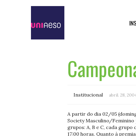
IN
Campeona
Institucional
abril. 28, 200
A partir do dia 02/05 (domi
Society Masculino/Feminino 
grupos: A, B e C, cada grupo
17:00 horas. Quanto à premia