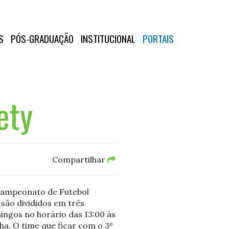
S
PÓS-GRADUAÇÃO
INSTITUCIONAL
PORTAIS
ety
Compartilhar
 Campeonato de Futebol
são divididos em três
ingos no horário das 13:00 às
a. O time que ficar com o 3º