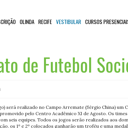
SCRIÇÃO
OLINDA
RECIFE
VESTIBULAR
CURSOS PRESENCIAI
to de Futebol Soci
4
ngo) será realizado no Campo Arremate (Sérgio China) um
promovido pelo Centro Acadêmico XI de Agosto. Os times 
 com seis equipes. Todos os jogos serão realizados aos dom
ção, os 1º e 2º colocados ganharão um troféu e uma medalh